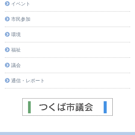
イベント
市民参加
環境
福祉
議会
通信・レポート