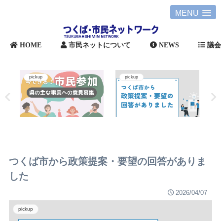
MENU
HOME
市民ネットについて
NEWS
議
pickup
pickup
つくば市から政策提案・要望の回答がありま
した
2026/04/07
pickup