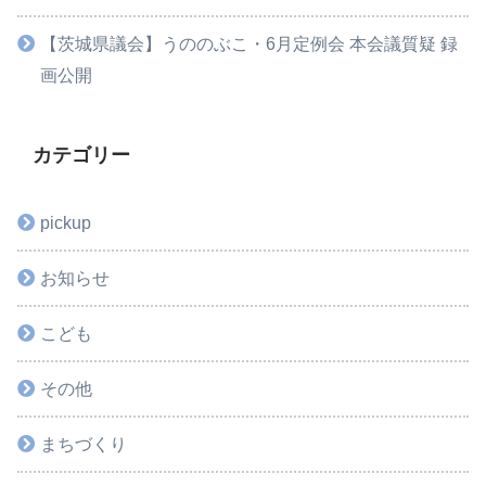
【茨城県議会】うののぶこ・6月定例会 本会議質疑 録
画公開
カテゴリー
pickup
お知らせ
こども
その他
まちづくり