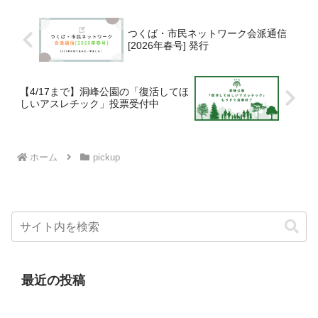
つくば・市民ネットワーク会派通信
[2026年春号] 発行
【4/17まで】洞峰公園の「復活してほ
しいアスレチック」投票受付中
ホーム
pickup
最近の投稿