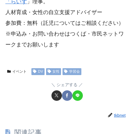
「らいず
」理事。
人材育成・女性の自立支援アドバイザー
参加費：無料（託児についてはご相談ください）
※申込み・お問い合わせはつくば・市民ネットワ
ークまでお願いします
イベント
DV
女性
学習会
シェアする
tkbnet
関連記事