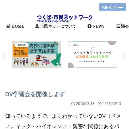
MENU
HOME
市民ネットについて
NEWS
議
pickup
議会
DV学習会を開催します
2018/03/13
2023/09/13
知っているようで、よくわかっていないDV（ドメ
スティック・バイオレンス＝親密な関係にあるパ