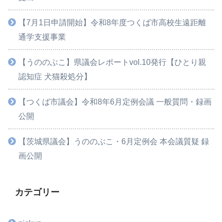
【7月1日申請開始】令和8年度つくば市高校生遠距離
通学支援事業
【うののぶこ】県議会レポートvol.10発行【ひとり親
認知症 犬猫殺処分】
【つくば市議会】令和8年6月定例会議 一般質問・録画
公開
【茨城県議会】うののぶこ・6月定例会 本会議質疑 録
画公開
カテゴリー