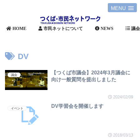
MENU
HOME
市民ネットについて
NEWS
議
DV
【つくば市議会】2024年3月議会に
議会
向け一般質問を提出しました
2024/02/09
DV学習会を開催します
イベント
2018/03/13