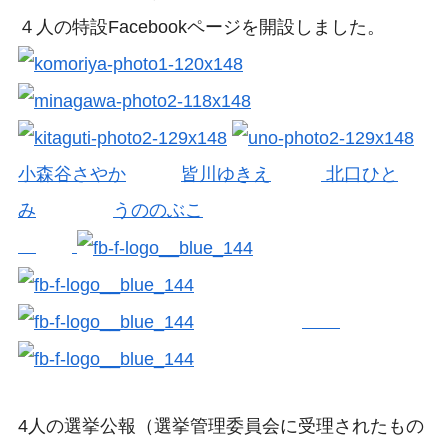
４人の特設Facebookページを開設しました。
小森谷さやか
皆川ゆきえ
北口ひと
み
うののぶこ
4人の選挙公報（選挙管理委員会に受理されたもの