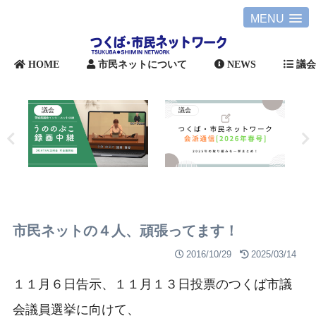
MENU
HOME
市民ネットについて
NEWS
議
議会
議会
市民ネットの４人、頑張ってます！
2016/10/29
2025/03/14
１１月６日告示、１１月１３日投票のつくば市議
会議員選挙に向けて、