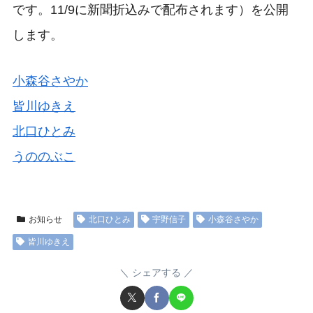
です。11/9に新聞折込みで配布されます）を公開
します。
小森谷さやか
皆川ゆきえ
北口ひとみ
うののぶこ
お知らせ
北口ひとみ
宇野信子
小森谷さやか
皆川ゆきえ
シェアする