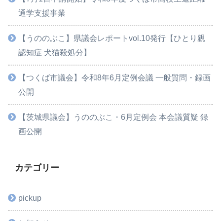
通学支援事業
【うののぶこ】県議会レポートvol.10発行【ひとり親
認知症 犬猫殺処分】
【つくば市議会】令和8年6月定例会議 一般質問・録画
公開
【茨城県議会】うののぶこ・6月定例会 本会議質疑 録
画公開
カテゴリー
pickup