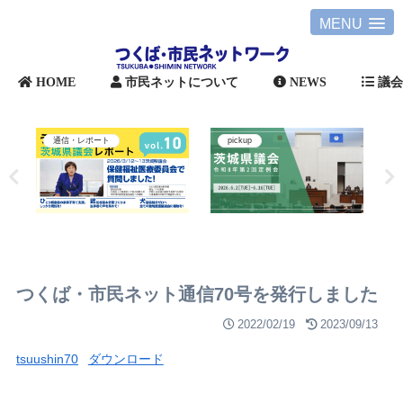
MENU
HOME
市民ネットについて
NEWS
議
通信・レポート
pickup
つくば・市民ネット通信70号を発行しました
2022/02/19
2023/09/13
tsuushin70
ダウンロード