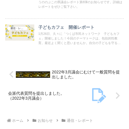
うののぶこの県議会レポート第8弾のお知らせです。詳細は
レポートをぜひご覧下さい。
子どもカフェ 開催レポート
通信・レポート
1月26日、久々に「つくば市民ネットワーク 子どもカフ
ェ」開催しました！今回のテーマトークは、包括的性教
育。最近よく聞くと思いませんか。自分の子どもを守るに
は？というところから学び始めたというAさんを今回の「案
内役」にお願いしました。
2022年3月議会にむけて一般質問を提
出しました。
会派代表質問を提出しました。
（2022年3月議会）
ホーム
お知らせ
通信・レポート