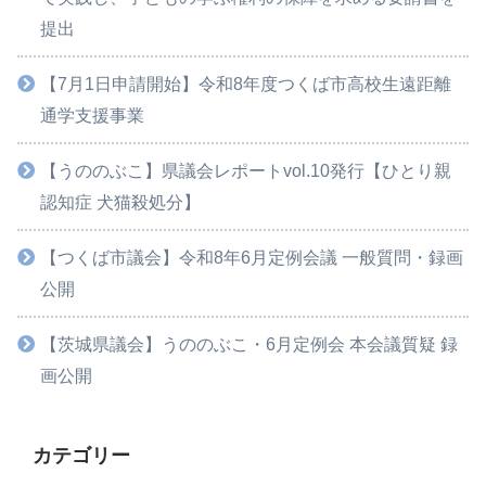
提出
【7月1日申請開始】令和8年度つくば市高校生遠距離
通学支援事業
【うののぶこ】県議会レポートvol.10発行【ひとり親
認知症 犬猫殺処分】
【つくば市議会】令和8年6月定例会議 一般質問・録画
公開
【茨城県議会】うののぶこ・6月定例会 本会議質疑 録
画公開
カテゴリー