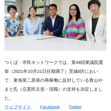
つくば・市民ネットワークでは、第49回衆議院選
挙（2021年10月21日任期満了）茨城6区におい
て、東海第二原発の再稼働に反対している青山や
まと氏（立憲民主党・現職）の支持を決定しまし
た。
ウェブサイト
Facebook
Twitter