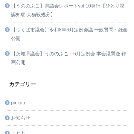
【うののぶこ】県議会レポートvol.10発行【ひとり親
認知症 犬猫殺処分】
【つくば市議会】令和8年6月定例会議 一般質問・録画
公開
【茨城県議会】うののぶこ・6月定例会 本会議質疑 録
画公開
カテゴリー
pickup
お知らせ
こども