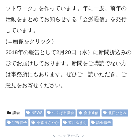
ットワーク」を作っています。年に一度、前年の
活動をまとめてお知らせする「会派通信」を発行
しています。
(←画像をクリック）
2018年の報告として2月20日（水）に新聞折込みの
形でお届けしております。新聞をご購読でない方
は事務所にもあります。ぜひご一読いただき、ご
意見をお寄せください。
議会
NEWS
つくば市議会
会派通信
北口ひとみ
宇野信子
小森谷さやか
皆川ゆきえ
議会報告
シェアする