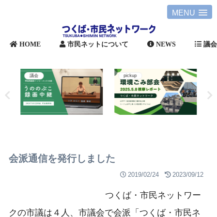
MENU
HOME
市民ネットについて
NEWS
議
議会
pickup
会派通信を発行しました
2019/02/24
2023/09/12
つくば・市民ネットワー
クの市議は４人、市議会で会派「つくば・市民ネ