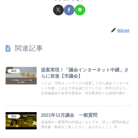
tkbnet
関連記事
提案実現！「議会インターネット中継」さ
議会
らに前進【市議会】
つくば・市民ネットワークが提案してきた議会インターネ
ット中継。これまで本会議だけでしたが、昨年11月より、
全員協議会や各常任委員会、特別委員会でも録画中継が始
まっています。また、2024年度中には市庁舎１階での中継
も行われる予定です。
2021年12月議会 一般質問
議会
各議員の一般質問の内容はこちらです。詳しい質問内容は
通告書・動画をご覧ください。あさのえくこ１. 学...