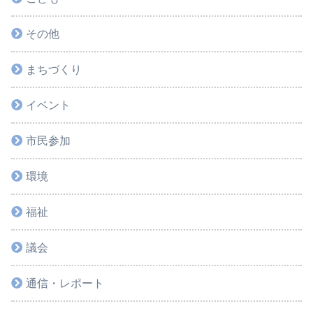
その他
まちづくり
イベント
市民参加
環境
福祉
議会
通信・レポート