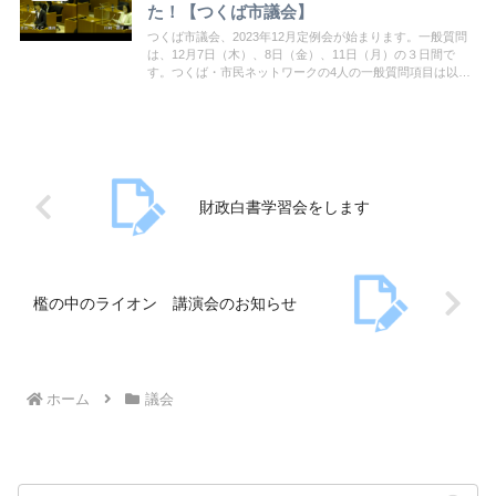
た！【つくば市議会】
つくば市議会、2023年12月定例会が始まります。一般質問
は、12月7日（木）、8日（金）、11日（月）の３日間で
す。つくば・市民ネットワークの4人の一般質問項目は以下
の通りです。詳細は通告書をご覧ください。
財政白書学習会をします
檻の中のライオン 講演会のお知らせ
ホーム
議会