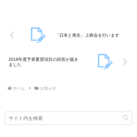
くりカフェやごみゼロカフェ、上映会レポートに4月の生活
相談会のお知らせなど。ぜひご覧ください。
「日本と再生」上映会を行います
2018年度予算要望項目の回答が届き
ました
ホーム
お知らせ