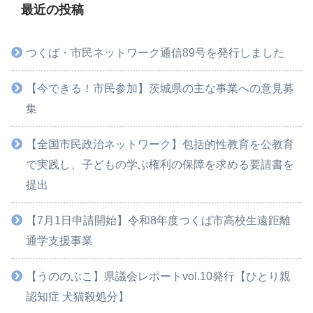
最近の投稿
つくば・市民ネットワーク通信89号を発行しました
【今できる！市民参加】茨城県の主な事業への意見募
集
【全国市民政治ネットワーク】包括的性教育を公教育
で実践し、子どもの学ぶ権利の保障を求める要請書を
提出
【7月1日申請開始】令和8年度つくば市高校生遠距離
通学支援事業
【うののぶこ】県議会レポートvol.10発行【ひとり親
認知症 犬猫殺処分】