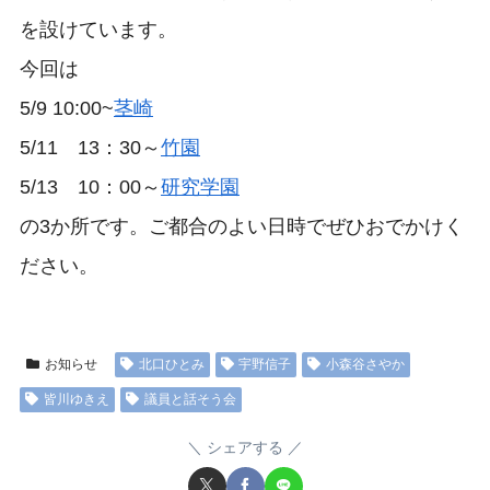
を設けています。
今回は
5/9 10:00~
茎崎
5/11 13：30～
竹園
5/13 10：00～
研究学園
の3か所です。ご都合のよい日時でぜひおでかけく
ださい。
お知らせ
北口ひとみ
宇野信子
小森谷さやか
皆川ゆきえ
議員と話そう会
シェアする