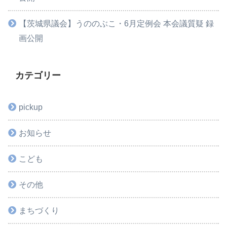
【茨城県議会】うののぶこ・6月定例会 本会議質疑 録
画公開
カテゴリー
pickup
お知らせ
こども
その他
まちづくり