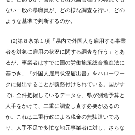
ない一般の県職員が、どの様な調査を行い、どの
ような基準で判断するのか。
(2)第８条第１項「県内で外国人を雇用する事業
者を対象に雇用の状況に関する調査を行う」とあ
るが、事業者はすでに国の労働施策総合推進法に
基づき、『外国人雇用状況届出書』をハローワー
クに提出することが義務付けられている。国がす
でに全件把握しているデータを、県が別途予算と
人手をかけて、二重に調査し直す必要があるの
か。これは二重行政による税金の無駄遣いであ
り、人手不足で多忙な地元事業者に対し、さらな