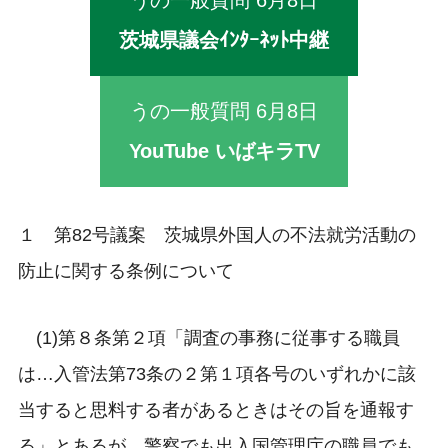
うの一般質問 6月8日
茨城県議会ｲﾝﾀｰﾈｯﾄ中継
うの一般質問 6月8日
YouTube いばキラTV
１ 第82号議案 茨城県外国人の不法就労活動の
防止に関する条例について
(1)第８条第２項「調査の事務に従事する職員
は…入管法第73条の２第１項各号のいずれかに該
当すると思料する者があるときはその旨を通報す
る」とあるが、警察でも出入国管理庁の職員でも