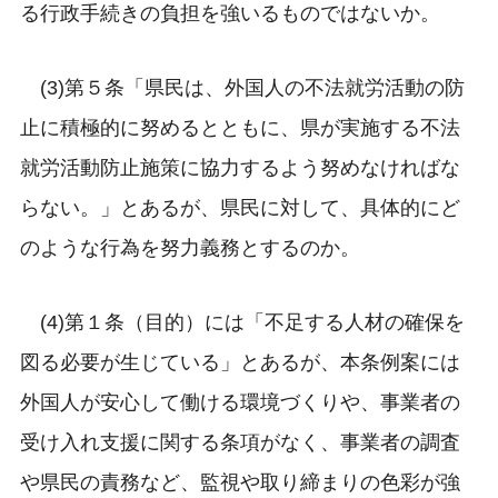
る行政手続きの負担を強いるものではないか。
(3)第５条「県民は、外国人の不法就労活動の防
止に積極的に努めるとともに、県が実施する不法
就労活動防止施策に協力するよう努めなければな
らない。」とあるが、県民に対して、具体的にど
のような行為を努力義務とするのか。
(4)第１条（目的）には「不足する人材の確保を
図る必要が生じている」とあるが、本条例案には
外国人が安心して働ける環境づくりや、事業者の
受け入れ支援に関する条項がなく、事業者の調査
や県民の責務など、監視や取り締まりの色彩が強