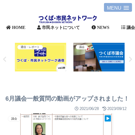
MENU
HOME
市民ネットについて
NEWS
議
通信・レポート
議会
6月議会一般質問の動画がアップされました！
2021/06/28
2023/09/12
議会