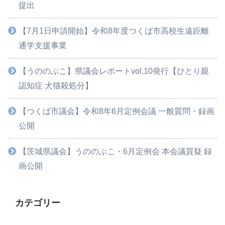
提出
【7月1日申請開始】令和8年度つくば市高校生遠距離
通学支援事業
【うののぶこ】県議会レポートvol.10発行【ひとり親
認知症 犬猫殺処分】
【つくば市議会】令和8年6月定例会議 一般質問・録画
公開
【茨城県議会】うののぶこ・6月定例会 本会議質疑 録
画公開
カテゴリー