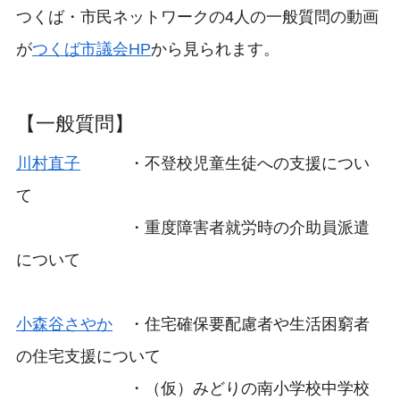
つくば・市民ネットワークの4人の一般質問の動画
が
つくば市議会HP
から見られます。
【一般質問】
川村直子
・不登校児童生徒への支援につい
て
・重度障害者就労時の介助員派遣
について
小森谷さやか
・住宅確保要配慮者や生活困窮者
の住宅支援について
・（仮）みどりの南小学校中学校