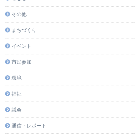
その他
まちづくり
イベント
市民参加
環境
福祉
議会
通信・レポート