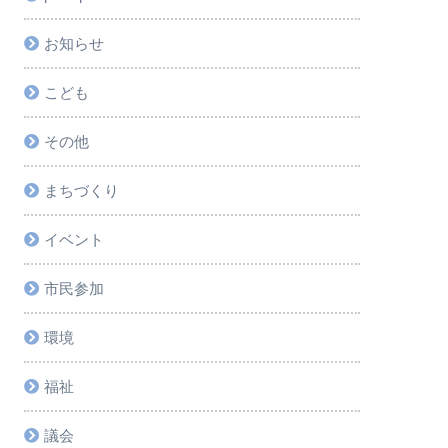
お知らせ
こども
その他
まちづくり
イベント
市民参加
環境
福祉
議会