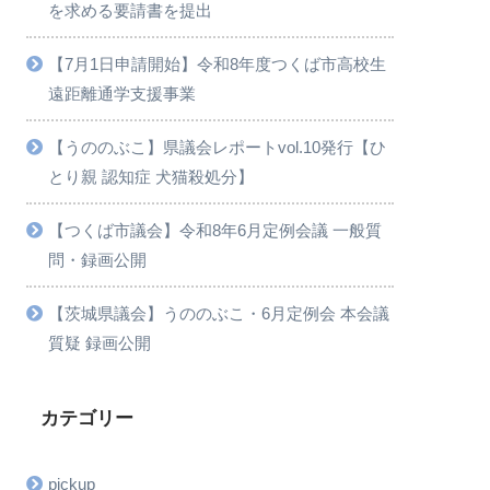
を求める要請書を提出
【7月1日申請開始】令和8年度つくば市高校生
遠距離通学支援事業
【うののぶこ】県議会レポートvol.10発行【ひ
とり親 認知症 犬猫殺処分】
【つくば市議会】令和8年6月定例会議 一般質
問・録画公開
【茨城県議会】うののぶこ・6月定例会 本会議
質疑 録画公開
カテゴリー
pickup