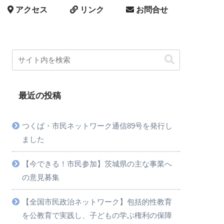
アクセス
リンク
お問合せ
最近の投稿
つくば・市民ネットワーク通信89号を発行し
ました
【今できる！市民参加】茨城県の主な事業へ
の意見募集
【全国市民政治ネットワーク】包括的性教育
を公教育で実践し、子どもの学ぶ権利の保障