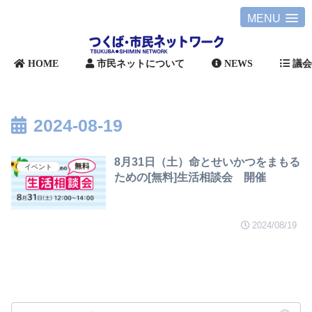
MENU
HOME
市民ネットについて
NEWS
議
2024-08-19
8月31日（土）命とせいかつをまもる
イベント
ための[無料]生活相談会 開催
2024/08/19