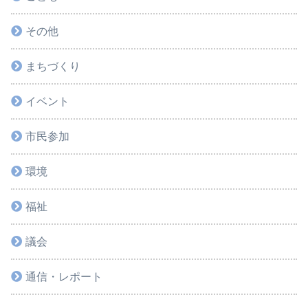
その他
まちづくり
イベント
市民参加
環境
福祉
議会
通信・レポート