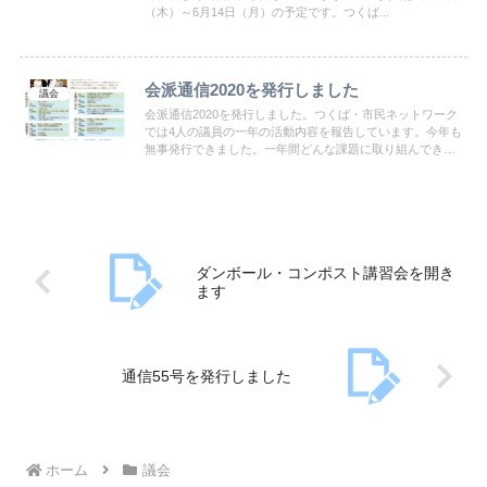
（木）～6月14日（月）の予定です。つくば...
会派通信2020を発行しました
議会
会派通信2020を発行しました。つくば・市民ネットワーク
では4人の議員の一年の活動内容を報告しています。今年も
無事発行できました。一年間どんな課題に取り組んできた
かのお知らせです。ぜひご覧ください。
ダンボール・コンポスト講習会を開き
ます
通信55号を発行しました
ホーム
議会