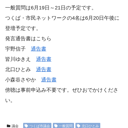
一般質問は6月19日～21日の予定です。
つくば・市民ネットワークの4名は6月20日午後に
登壇予定です。
発言通告書はこちら
宇野信子
通告書
皆川ゆきえ
通告書
北口ひとみ
通告書
小森谷さやか
通告書
傍聴は事前申込み不要です。ぜひおでかけくださ
い。
議会
つくば市議会
一般質問
北口ひとみ