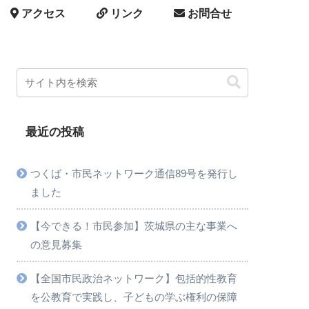
アクセス
リンク
お問合せ
最近の投稿
つくば・市民ネットワーク通信89号を発行し
ました
【今できる！市民参加】茨城県の主な事業へ
の意見募集
【全国市民政治ネットワーク】包括的性教育
を公教育で実践し、子どもの学ぶ権利の保障