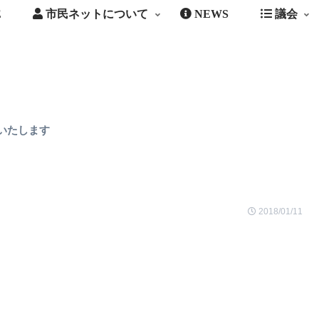
E
市民ネットについて
NEWS
議会
いたします
2018/01/11