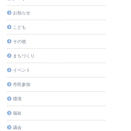
お知らせ
こども
その他
まちづくり
イベント
市民参加
環境
福祉
議会