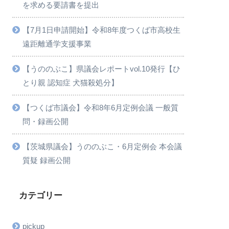
を求める要請書を提出
【7月1日申請開始】令和8年度つくば市高校生
遠距離通学支援事業
【うののぶこ】県議会レポートvol.10発行【ひ
とり親 認知症 犬猫殺処分】
【つくば市議会】令和8年6月定例会議 一般質
問・録画公開
【茨城県議会】うののぶこ・6月定例会 本会議
質疑 録画公開
カテゴリー
pickup