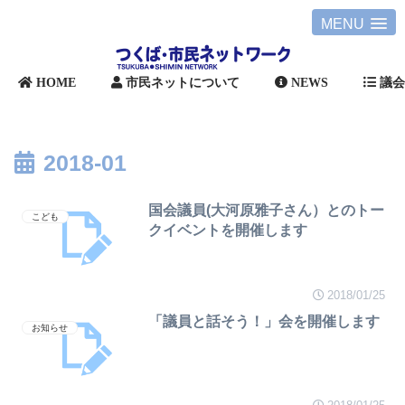
MENU
HOME
市民ネットについて
NEWS
議
2018-01
国会議員(大河原雅子さん）とのトー
こども
クイベントを開催します
2018/01/25
「議員と話そう！」会を開催します
お知らせ