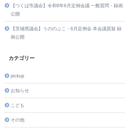
【つくば市議会】令和8年6月定例会議 一般質問・録画
公開
【茨城県議会】うののぶこ・6月定例会 本会議質疑 録
画公開
カテゴリー
pickup
お知らせ
こども
その他