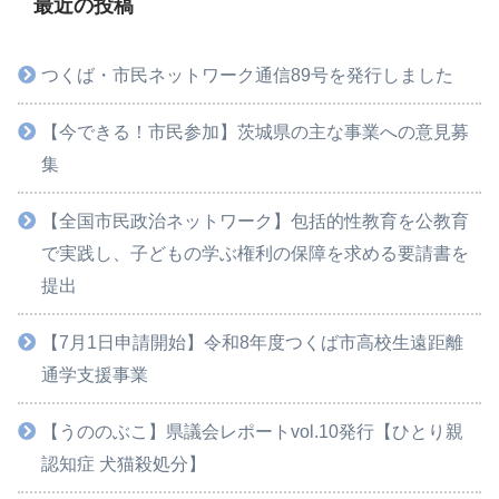
最近の投稿
つくば・市民ネットワーク通信89号を発行しました
【今できる！市民参加】茨城県の主な事業への意見募
集
【全国市民政治ネットワーク】包括的性教育を公教育
で実践し、子どもの学ぶ権利の保障を求める要請書を
提出
【7月1日申請開始】令和8年度つくば市高校生遠距離
通学支援事業
【うののぶこ】県議会レポートvol.10発行【ひとり親
認知症 犬猫殺処分】