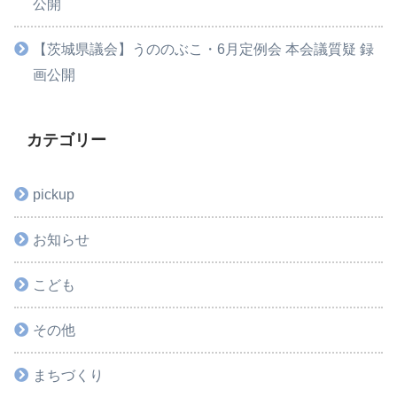
公開
【茨城県議会】うののぶこ・6月定例会 本会議質疑 録
画公開
カテゴリー
pickup
お知らせ
こども
その他
まちづくり