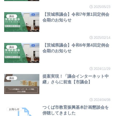
2025/05/23
【茨城県議会】令和7年第1回定例会
議会
会期のお知らせ
2025/02/14
【茨城県議会】令和6年第4回定例会
議会
会期のお知らせ
2024/11/29
提案実現！「議会インターネット中
議会
継」さらに前進【市議会】
2024/04/08
つくば市教育振興基本計画懇談会を
お知らせ
傍聴してきました