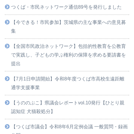
つくば・市民ネットワーク通信89号を発行しました
【今できる！市民参加】茨城県の主な事業への意見募
集
【全国市民政治ネットワーク】包括的性教育を公教育
で実践し、子どもの学ぶ権利の保障を求める要請書を
提出
【7月1日申請開始】令和8年度つくば市高校生遠距離
通学支援事業
【うののぶこ】県議会レポートvol.10発行【ひとり親
認知症 犬猫殺処分】
【つくば市議会】令和8年6月定例会議 一般質問・録画