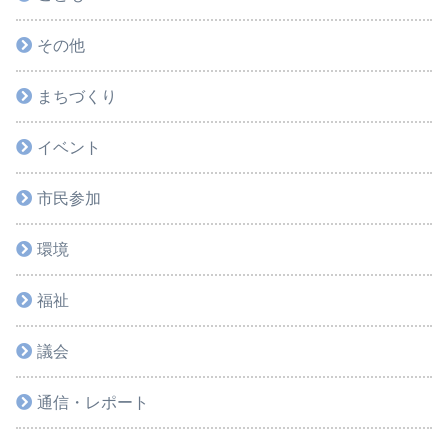
その他
まちづくり
イベント
市民参加
環境
福祉
議会
通信・レポート