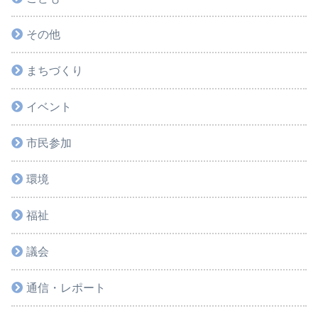
その他
まちづくり
イベント
市民参加
環境
福祉
議会
通信・レポート