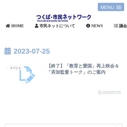
MENU
HOME
市民ネットについて
NEWS
議
2023-07-25
【終了】「教育と愛国」再上映会＆
イベント
「斉加監督トーク」のご案内
2023/07/25