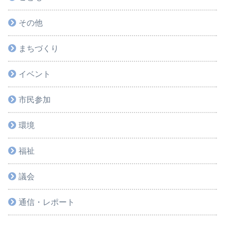
その他
まちづくり
イベント
市民参加
環境
福祉
議会
通信・レポート