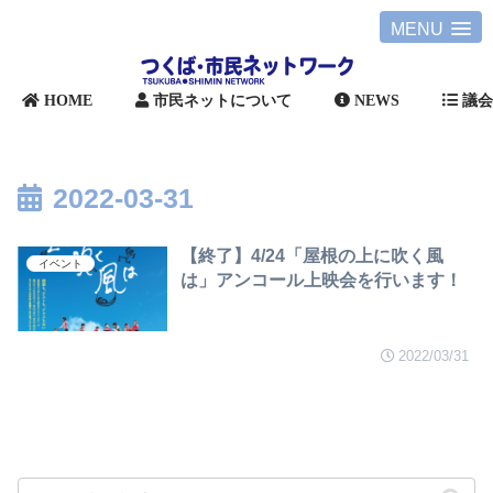
MENU
HOME
市民ネットについて
NEWS
議
2022-03-31
【終了】4/24「屋根の上に吹く風
イベント
は」アンコール上映会を行います！
2022/03/31