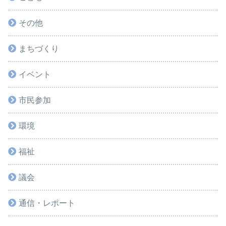
その他
まちづくり
イベント
市民参加
環境
福祉
議会
通信・レポート