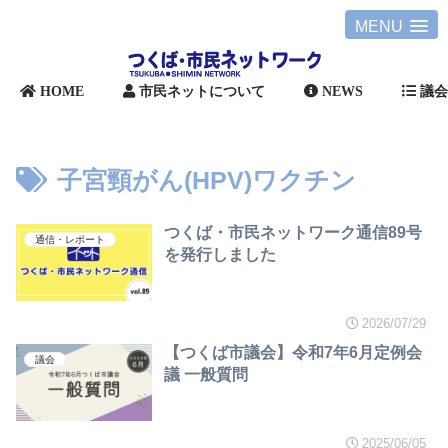
MENU
HOME
市民ネットについて
NEWS
議
子宮頸がん(HPV)ワクチン
つくば・市民ネットワーク通信89号
通信・レポート
を発行しました
2026/07/29
【つくば市議会】令和7年6月定例会
議会
議 一般質問
2025/06/05