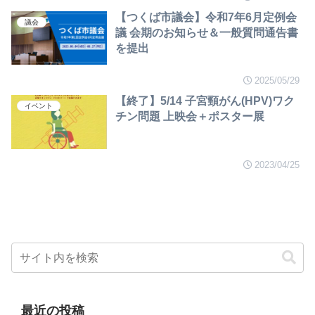
【つくば市議会】令和7年6月定例会
議会
議 会期のお知らせ＆一般質問通告書
を提出
2025/05/29
【終了】5/14 子宮頸がん(HPV)ワク
イベント
チン問題 上映会＋ポスター展
2023/04/25
最近の投稿