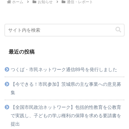
ホーム
お知らせ
通信・レポート
最近の投稿
つくば・市民ネットワーク通信89号を発行しました
【今できる！市民参加】茨城県の主な事業への意見募
集
【全国市民政治ネットワーク】包括的性教育を公教育
で実践し、子どもの学ぶ権利の保障を求める要請書を
提出