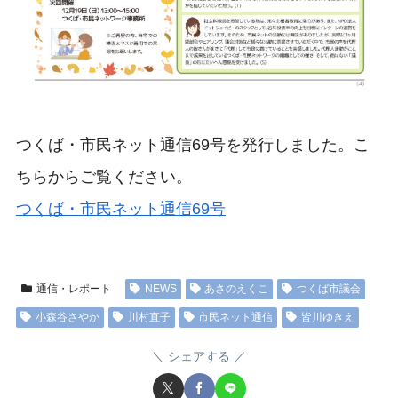
つくば・市民ネット通信69号を発行しました。こ
ちらからご覧ください。
つくば・市民ネット通信69号
通信・レポート
NEWS
あさのえくこ
つくば市議会
小森谷さやか
川村直子
市民ネット通信
皆川ゆきえ
シェアする