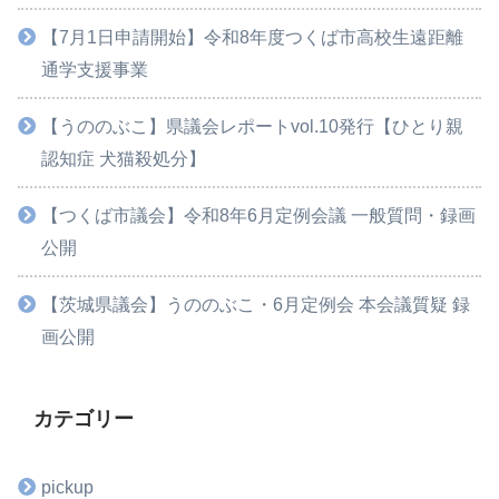
【7月1日申請開始】令和8年度つくば市高校生遠距離
通学支援事業
【うののぶこ】県議会レポートvol.10発行【ひとり親
認知症 犬猫殺処分】
【つくば市議会】令和8年6月定例会議 一般質問・録画
公開
【茨城県議会】うののぶこ・6月定例会 本会議質疑 録
画公開
カテゴリー
pickup