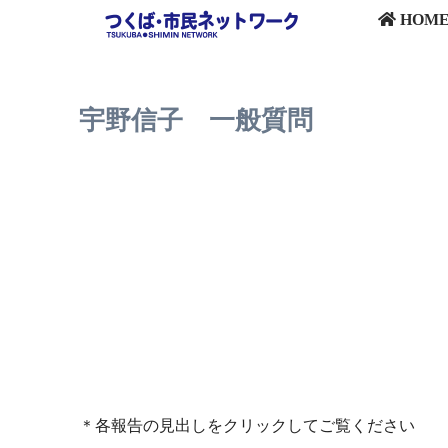
HOM
宇野信子 一般質問
＊各報告の見出しをクリックしてご覧ください