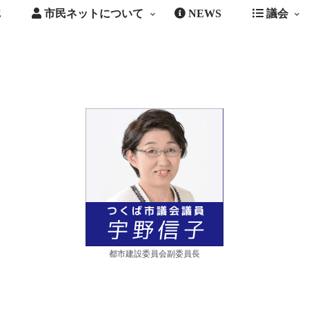
E
市民ネットについて
NEWS
議会
都市建設委員会副委員長