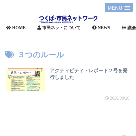
MENU
HOME
市民ネットについて
NEWS
議
３つのルール
アクティビティ・レポート２号を発
通信・レポート
行しました
2020/08/10