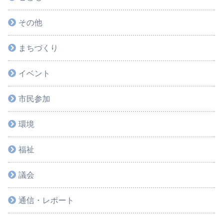
その他
まちづくり
イベント
市民参加
環境
福祉
議会
通信・レポート