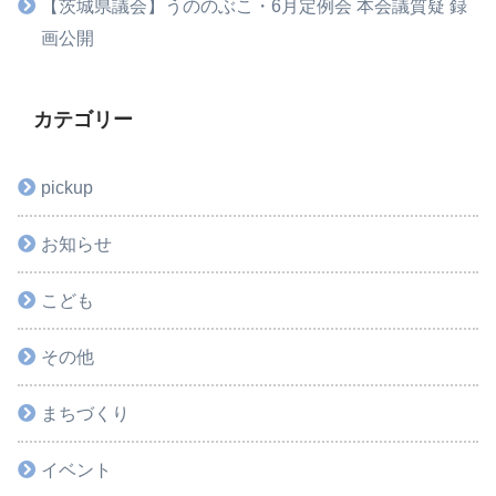
【茨城県議会】うののぶこ・6月定例会 本会議質疑 録
画公開
カテゴリー
pickup
お知らせ
こども
その他
まちづくり
イベント