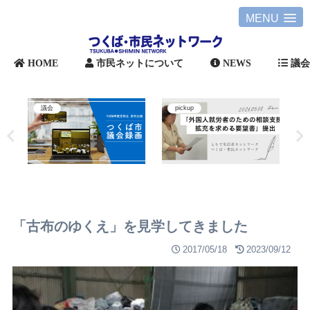
MENU
HOME
市民ネットについて
NEWS
議
議会
pickup
「古布のゆくえ」を見学してきました
2017/05/18
2023/09/12