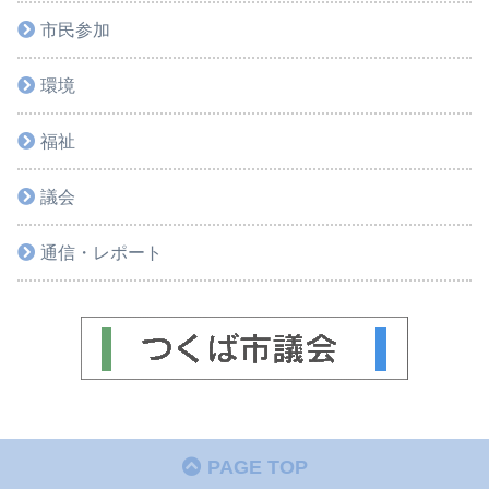
市民参加
環境
福祉
議会
通信・レポート
PAGE TOP