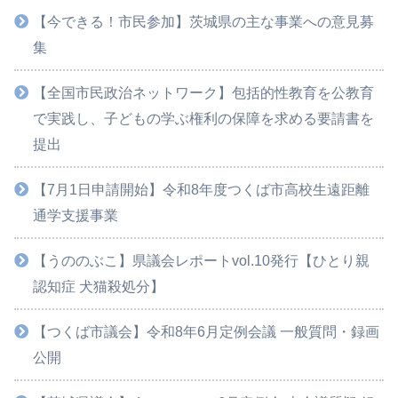
【今できる！市民参加】茨城県の主な事業への意見募
集
【全国市民政治ネットワーク】包括的性教育を公教育
で実践し、子どもの学ぶ権利の保障を求める要請書を
提出
【7月1日申請開始】令和8年度つくば市高校生遠距離
通学支援事業
【うののぶこ】県議会レポートvol.10発行【ひとり親
認知症 犬猫殺処分】
【つくば市議会】令和8年6月定例会議 一般質問・録画
公開